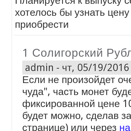
Планируется к выпуску с
хотелось бы узнать цену
приобрести
1 Солигорский Руб
admin
-
чт, 05/19/2016 
Если не произойдет оч
чуда", часть монет буд
фиксированной цене 1
будет можно, сделав за
странице) или через
на