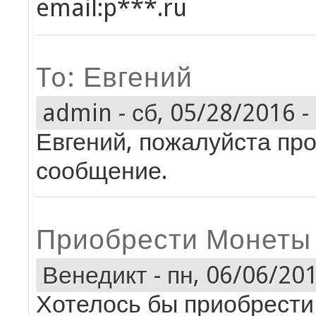
email:p***.ru
To: Евгений
admin
-
сб, 05/28/2016 -
Евгений, пожалуйста про
сообщение.
Приобрести Монеты
Венедикт
-
пн, 06/06/201
Хотелось бы приобрести 