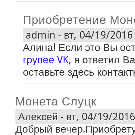
Приобретение Мон
admin
-
вт, 04/19/2016 
Алина! Если это Вы о
групее VK
, я ответил В
оставьте здесь контакт
Монета Слуцк
Алексей
-
вт, 04/19/2016
Добрый вечер.Приобрету 