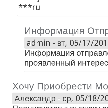
***ru
Информация Отпр
admin
-
вт, 05/17/201
Информация отправле
проявленный интерес
Хочу Приобрести Мо
Александр
-
ср, 05/18/20