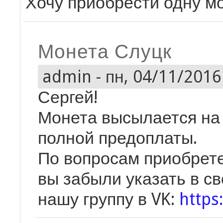
Хочу приобрести одну м
Монета Слуцк
admin
-
пн, 04/11/2016 
Сергей!
Монета высылается на
полной предоплаты.
По вопросам приобрете
вы забыли указать в с
нашу группу в VK:
https