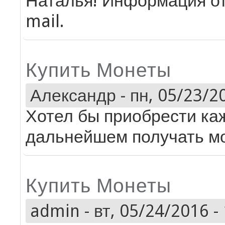
Наталья! Информация от
mail.
Купить Монеты
Александр
-
пн, 05/23/20
Хотел бы приобрести ка
дальнейшем получать мо
Купить Монеты
admin
-
вт, 05/24/2016 -