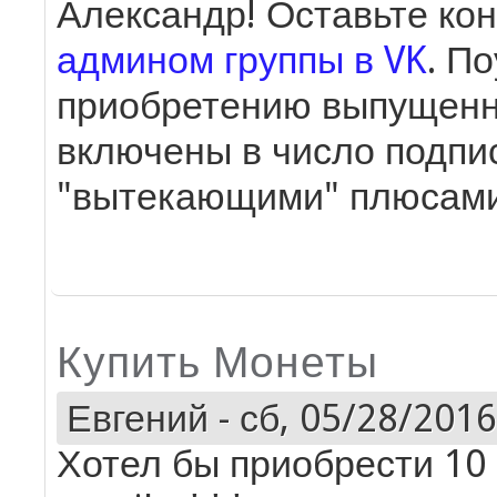
Александр! Оставьте кон
админом группы в VK
. П
приобретению выпущенны
включены в число подпис
"вытекающими" плюсами
Купить Монеты
Евгений
-
сб, 05/28/2016
Хотел бы приобрести 10