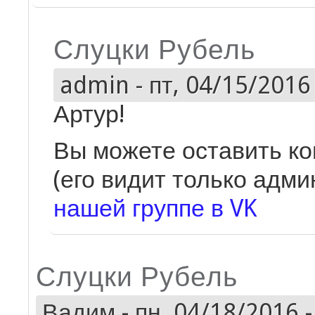
Слуцки Рубель
admin
-
пт, 04/15/2016 
Артур!
Вы можете оставить ко
(его видит только адми
нашей группе в VK
Слуцки Рубель
Вадим
-
пн, 04/18/2016 -