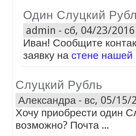
Один Слуцкий Руб
admin
-
сб, 04/23/2016 
Иван! Сообщите контак
заявку на
стене нашей 
Слуцкий Рубль
Александра
-
вс, 05/15/
Хочу приобрести один С
возможно? Почта ...