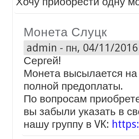
Хочу приобрести одну м
Монета Слуцк
admin
-
пн, 04/11/2016 
Сергей!
Монета высылается на
полной предоплаты.
По вопросам приобрете
вы забыли указать в с
нашу группу в VK:
https