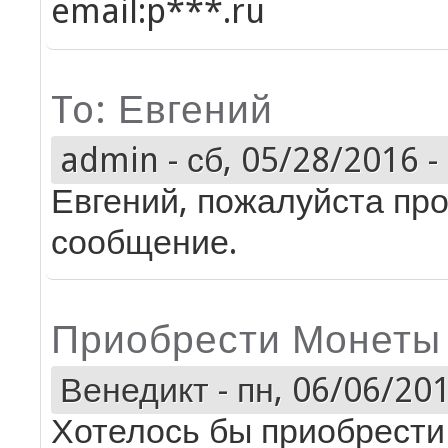
email:p***.ru
To: Евгений
admin
-
сб, 05/28/2016 -
Евгений, пожалуйста про
сообщение.
Приобрести Монеты
Венедикт
-
пн, 06/06/201
Хотелось бы приобрести 