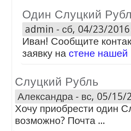
Один Слуцкий Руб
admin
-
сб, 04/23/2016 
Иван! Сообщите контак
заявку на
стене нашей 
Слуцкий Рубль
Александра
-
вс, 05/15/
Хочу приобрести один С
возможно? Почта ...