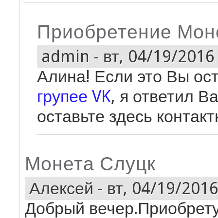
Приобретение Мон
admin
-
вт, 04/19/2016 
Алина! Если это Вы о
групее VK
, я ответил В
оставьте здесь контакт
Монета Слуцк
Алексей
-
вт, 04/19/2016
Добрый вечер.Приобрету 