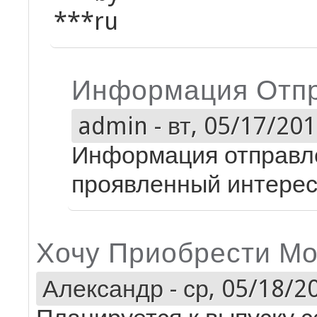
***ru
Информация Отпр
admin
-
вт, 05/17/201
Информация отправле
проявленный интерес
Хочу Приобрести Мо
Александр
-
ср, 05/18/20