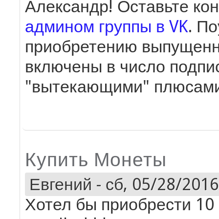
Александр! Оставьте кон
админом группы в VK
. П
приобретению выпущенны
включены в число подпис
"вытекающими" плюсами
Купить Монеты
Евгений
-
сб, 05/28/2016
Хотел бы приобрести 10