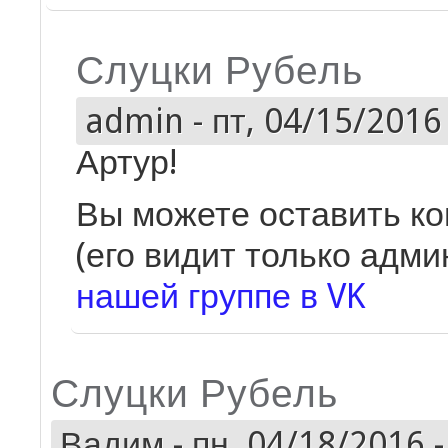
Слуцки Рубель
admin
-
пт, 04/15/2016 
Артур!
Вы можете оставить ко
(его видит только адми
нашей группе в VK
Слуцки Рубель
Вадим
-
пн, 04/18/2016 -