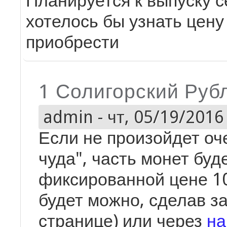
Планируется к выпуску с
хотелось бы узнать цену
приобрести
1 Солигорский Руб
admin
-
чт, 05/19/2016 
Если не произойдет оч
чуда", часть монет буд
фиксированной цене 1
будет можно, сделав за
странице) или через
на