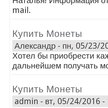
Наталья! Информация от
mail.
Купить Монеты
Александр
-
пн, 05/23/20
Хотел бы приобрести ка
дальнейшем получать мо
Купить Монеты
admin
-
вт, 05/24/2016 -