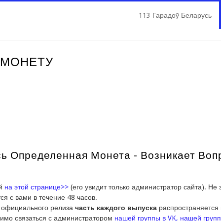
113 Гарадоў Беларусь
 МОНЕТУ
 Определенная Монета - Возникает Вопро
ий
на этой странице>>
(его увидит только администратор сайта). Не
ся с вами в течение 48 часов.
е официального релиза
часть каждого выпуска
распространяется 
имо связаться с администратором
нашей группы в VK
,
нашей групп