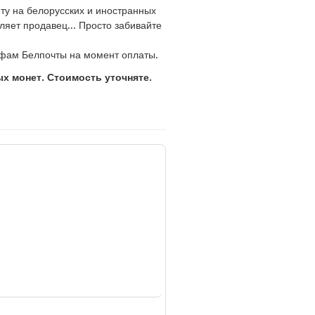
ту на белорусских и иностранных
ляет продавец... Просто забивайте
фам Белпочты на момент оплаты.
 монет. Стоимость уточняте.