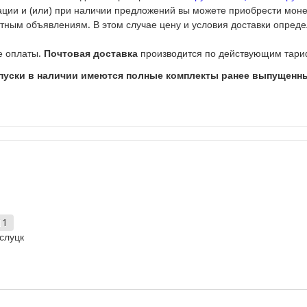
ации и (или) при наличии предложений вы можете приобрести моне
стным объявлениям. В этом случае цену и условия доставки опреде
е оплаты.
Почтовая доставка
производится по действующим тари
уски в наличии имеются полные комплекты ранее выпущенных
11
слуцк