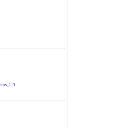
larus_113