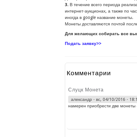
3.
В течение всего периода реализ
интернет-аукционах, а также по ча
иногда в google название монеты.
Монеты доставляются почтой посл
Для желающих собирать все вып
Подать заявку>>
Комментарии
Слуцк Монета
александр
-
вс, 04/10/2016 - 18:
намерен приобрести две монеты 