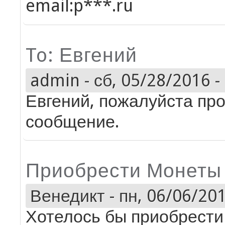
email:p***.ru
To: Евгений
admin
-
сб, 05/28/2016 -
Евгений, пожалуйста про
сообщение.
Приобрести Монеты
Венедикт
-
пн, 06/06/201
Хотелось бы приобрести 