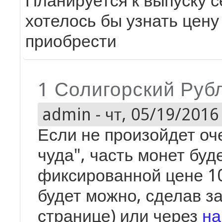
Планируется к выпуску с
хотелось бы узнать цену
приобрести
1 Солигорский Руб
admin
-
чт, 05/19/2016 
Если не произойдет оч
чуда", часть монет буд
фиксированной цене 1
будет можно, сделав за
странице) или через
на