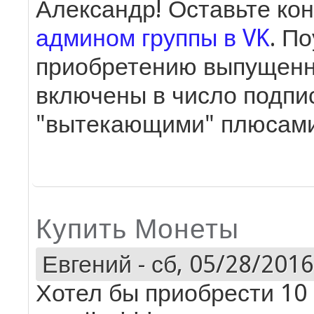
Александр! Оставьте кон
админом группы в VK
. П
приобретению выпущенны
включены в число подпис
"вытекающими" плюсами
Купить Монеты
Евгений
-
сб, 05/28/2016
Хотел бы приобрести 10