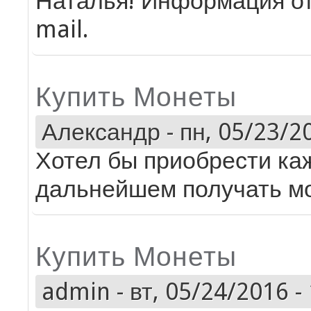
Наталья! Информация от
mail.
Купить Монеты
Александр
-
пн, 05/23/20
Хотел бы приобрести ка
дальнейшем получать мо
Купить Монеты
admin
-
вт, 05/24/2016 -