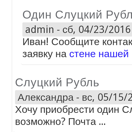
Один Слуцкий Руб
admin
-
сб, 04/23/2016 
Иван! Сообщите контак
заявку на
стене нашей 
Слуцкий Рубль
Александра
-
вс, 05/15/
Хочу приобрести один С
возможно? Почта ...