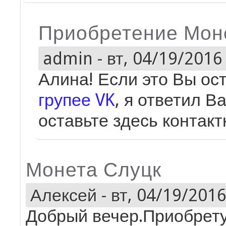
Приобретение Мон
admin
-
вт, 04/19/2016 
Алина! Если это Вы о
групее VK
, я ответил В
оставьте здесь контакт
Монета Слуцк
Алексей
-
вт, 04/19/2016
Добрый вечер.Приобрету 