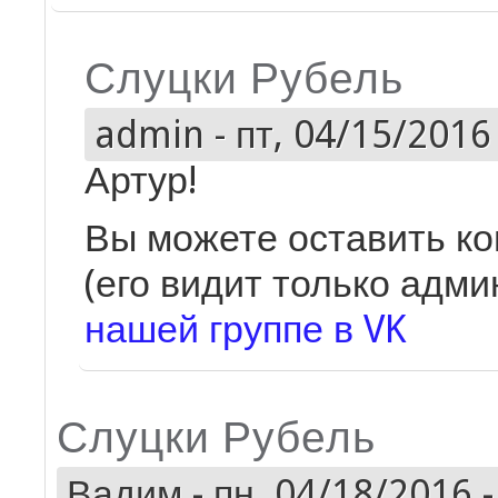
Слуцки Рубель
admin
-
пт, 04/15/2016 
Артур!
Вы можете оставить ко
(его видит только адми
нашей группе в VK
Слуцки Рубель
Вадим
-
пн, 04/18/2016 -