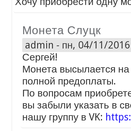
Хочу приобрести одну м
Монета Слуцк
admin
-
пн, 04/11/2016 
Сергей!
Монета высылается на
полной предоплаты.
По вопросам приобрете
вы забыли указать в с
нашу группу в VK:
https