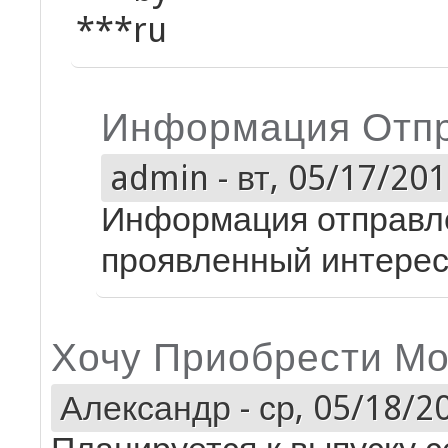
***ru
Информация Отпр
admin
-
вт, 05/17/201
Информация отправле
проявленный интерес
Хочу Приобрести Мо
Александр
-
ср, 05/18/20