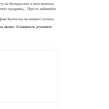
ту на белорусских и иностранных
ляет продавец... Просто забивайте
фам Белпочты на момент оплаты.
 монет. Стоимость уточняте.