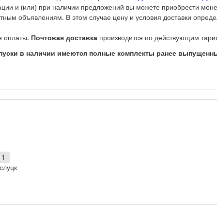
ации и (или) при наличии предложений вы можете приобрести моне
стным объявлениям. В этом случае цену и условия доставки опреде
е оплаты.
Почтовая доставка
производится по действующим тари
уски в наличии имеются полные комплекты ранее выпущенных
11
слуцк