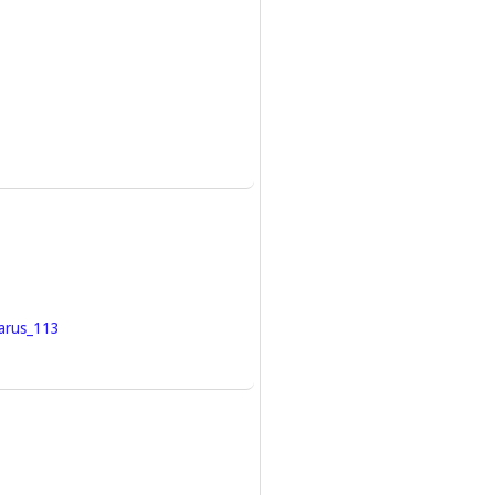
larus_113