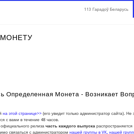
113 Гарадоў Беларусь
 МОНЕТУ
 Определенная Монета - Возникает Вопро
ий
на этой странице>>
(его увидит только администратор сайта). Не
ся с вами в течение 48 часов.
е официального релиза
часть каждого выпуска
распространяется 
имо связаться с администратором
нашей группы в VK
,
нашей групп