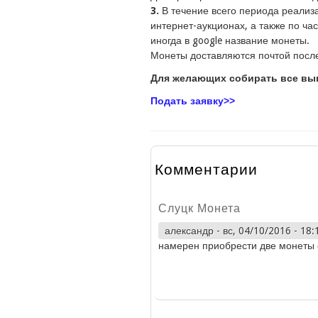
3.
В течение всего периода реализ
интернет-аукционах, а также по ча
иногда в google название монеты.
Монеты доставляются почтой посл
Для желающих собирать все вып
Подать заявку>>
Комментарии
Слуцк Монета
александр
-
вс, 04/10/2016 - 18:
намерен приобрести две монеты 