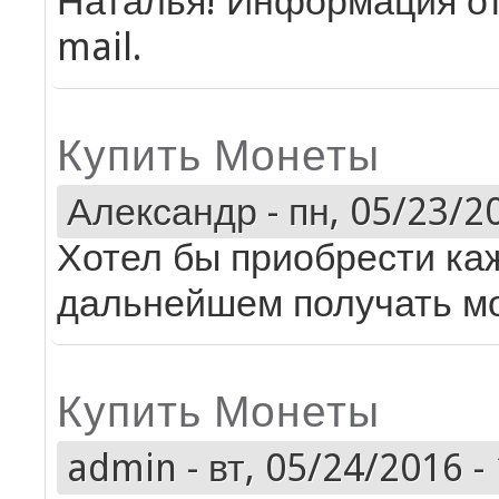
Наталья! Информация от
mail.
Купить Монеты
Александр
-
пн, 05/23/20
Хотел бы приобрести ка
дальнейшем получать мо
Купить Монеты
admin
-
вт, 05/24/2016 -