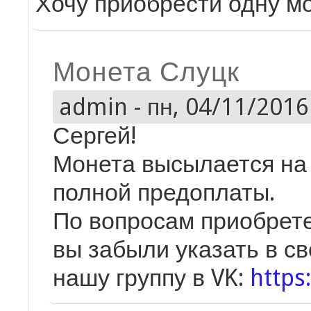
Хочу приобрести одну м
Монета Слуцк
admin
-
пн, 04/11/2016 
Сергей!
Монета высылается на
полной предоплаты.
По вопросам приобрете
вы забыли указать в с
нашу группу в VK:
https