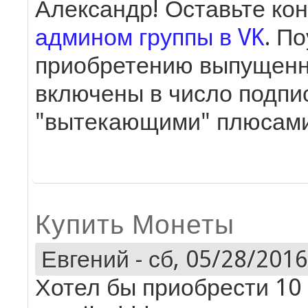
Александр! Оставьте кон
админом группы в VK
. П
приобретению выпущенны
включены в число подпис
"вытекающими" плюсами
Купить Монеты
Евгений
-
сб, 05/28/2016
Хотел бы приобрести 10