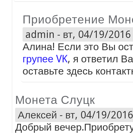
Приобретение Мон
admin
-
вт, 04/19/2016 
Алина! Если это Вы о
групее VK
, я ответил В
оставьте здесь контакт
Монета Слуцк
Алексей
-
вт, 04/19/2016
Добрый вечер.Приобрету 