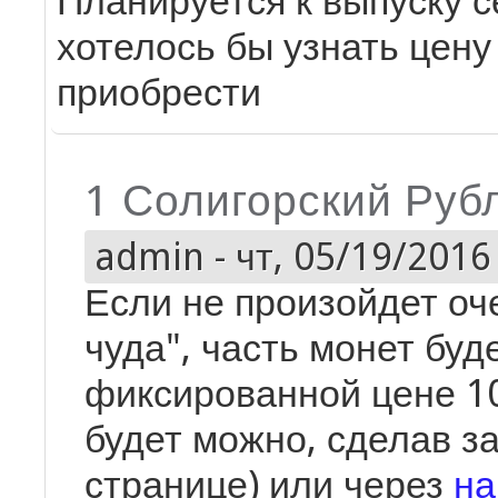
Планируется к выпуску с
хотелось бы узнать цену
приобрести
1 Солигорский Руб
admin
-
чт, 05/19/2016 
Если не произойдет оч
чуда", часть монет буд
фиксированной цене 1
будет можно, сделав за
странице) или через
на