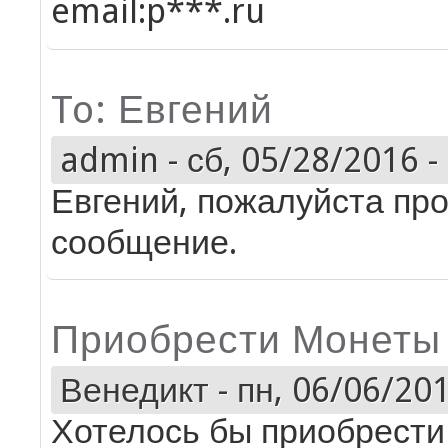
email:p***.ru
To: Евгений
admin
-
сб, 05/28/2016 -
Евгений, пожалуйста про
сообщение.
Приобрести Монеты
Венедикт
-
пн, 06/06/201
Хотелось бы приобрести 