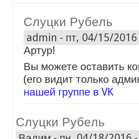
Слуцки Рубель
admin
-
пт, 04/15/2016 
Артур!
Вы можете оставить ко
(его видит только адми
нашей группе в VK
Слуцки Рубель
Вадим
-
пн, 04/18/2016 -