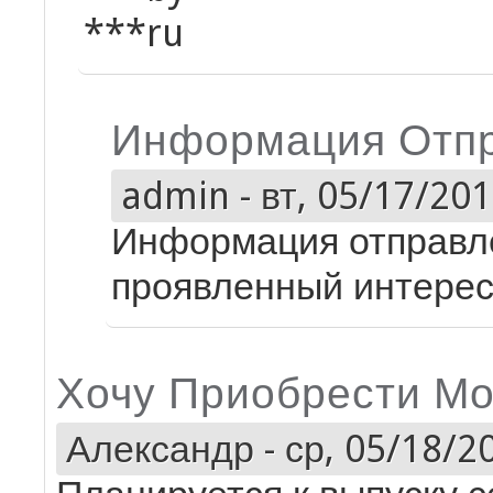
***ru
Информация Отпр
admin
-
вт, 05/17/201
Информация отправле
проявленный интерес
Хочу Приобрести Мо
Александр
-
ср, 05/18/20