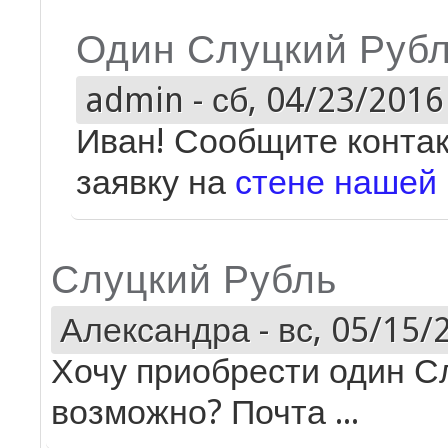
Один Слуцкий Руб
admin
-
сб, 04/23/2016 
Иван! Сообщите контак
заявку на
стене нашей 
Слуцкий Рубль
Александра
-
вс, 05/15/
Хочу приобрести один С
возможно? Почта ...