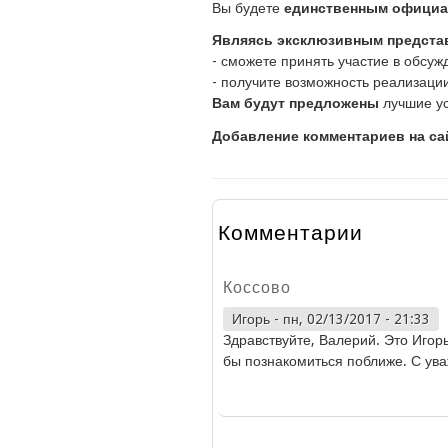
Вы будете
единственным официа
Являясь эксклюзивным предста
- сможете принять участие в обсу
- получите возможность реализаци
Вам будут предложены
лучшие ус
Добавление комментариев на са
Комментарии
Коссово
Игорь
-
пн, 02/13/2017 - 21:33
Здравствуйте, Валерий. Это Игорь
бы познакомиться поближе. С ув