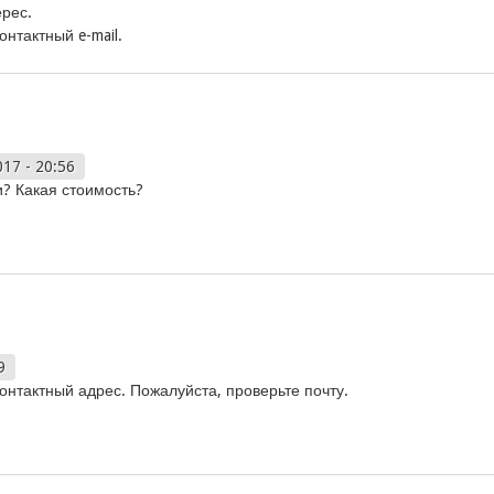
рес.
нтактный e-mail.
017 - 20:56
? Какая стоимость?
9
нтактный адрес. Пожалуйста, проверьте почту.