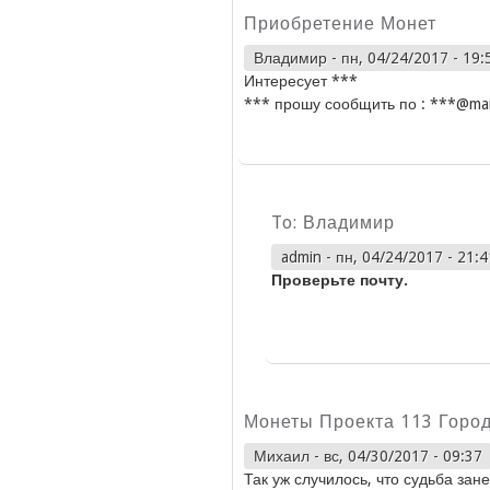
Приобретение Монет
Владимир
-
пн, 04/24/2017 - 19:
Интересует ***
*** прошу сообщить по : ***@mai
To: Владимир
admin
-
пн, 04/24/2017 - 21:4
Проверьте почту.
Монеты Проекта 113 Город
Михаил
-
вс, 04/30/2017 - 09:37
Так уж случилось, что судьба зан