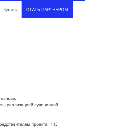
Купить
СТАТЬ ПАРТНЕРОМ
 основе.
есь реализацией сувенирной
редставителем проекта "113