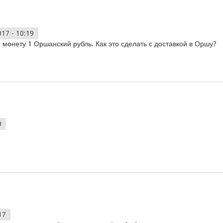
017 - 10:19
 монету 1 Оршанский рубль. Как это сделать с доставкой в Оршу?
0
17