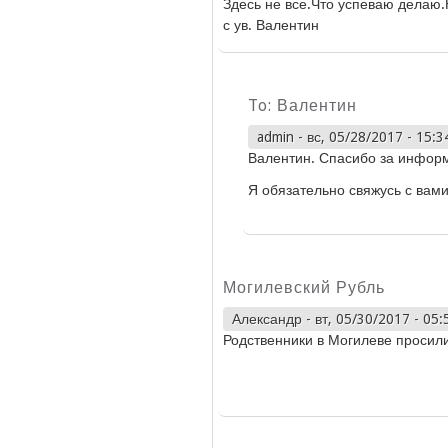
Здесь не все.Что успеваю делаю
с ув. Валентин
To: Валентин
admin
-
вс, 05/28/2017 - 15:3
Валентин. Спасибо за инфор
Я обязательно свяжусь с вам
Могилевский Рубль
Александр
-
вт, 05/30/2017 - 05:
Родственники в Могилеве просили 