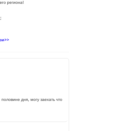
его региона!
;
зи>>
 половине дня, могу заехать что