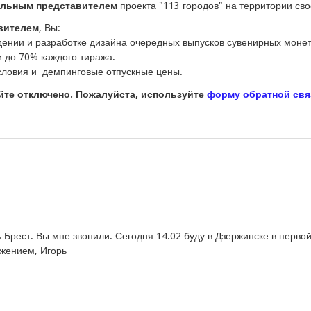
льным представителем
проекта "113 городов" на территории сво
вителем
, Вы:
ждении и разработке дизайна очередных выпусков сувенирных монет
и до 70% каждого тиража.
ловия и демпинговые отпускные цены.
йте отключено. Пожалуйста, используйте
форму обратной свя
 Брест. Вы мне звонили. Сегодня 14.02 буду в Дзержинске в первой
ажением, Игорь