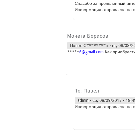
Спасибо за проявленный инте
Информация отправлена на ко
Монета Борисов
Павел С********н
-
вт, 08/08/2
*****
6@gmail.com
Как приобрести
To: Павел
admin
-
ср, 08/09/2017 - 18:4
Информация отправлена на ко