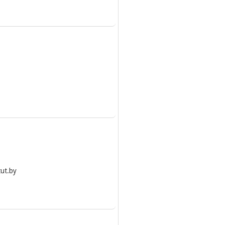
ut.by