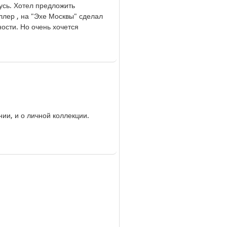
усь. Хотел предложить
ллер , на "Эхе Москвы" сделал
ости. Но очень хочется
ии, и о личной коллекции.