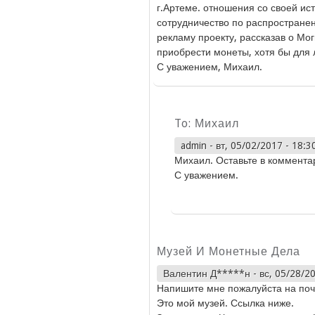
г.Артеме. отношения со своей и
сотрудничество по распространен
рекламу проекту, рассказав о Мо
приобрести монеты, хотя бы для 
С уважением, Михаил.
To: Михаил
admin
-
вт, 05/02/2017 - 18:3
Михаил. Оставьте в коммента
С уважением.
Музей И Монетные Дела
Валентин Д*****н
-
вс, 05/28/2
Напишите мне пожалуйста на поч
Это мой музей. Ссылка ниже.