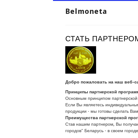
Belmoneta
СТАТЬ ПАРТНЕРО
Добро пожаловать на наш веб-с
Принципы партнерской програм
Основным принципом партнерской 
Если Вы являетесь индивидуальны
продукции - мы готовы сделать Ва
Преимущества партнерской про
Став нашим партнером, Вы получае
городов" Беларусь - в своем городе