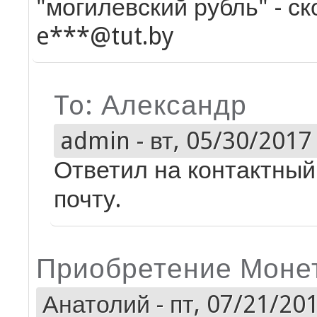
"могилевский рубль" - ско
e***@tut.by
To: Александр
admin
-
вт, 05/30/2017 
Ответил на контактный
почту.
Приобретение Моне
Анатолий
-
пт, 07/21/201