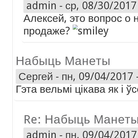
admin
-
ср, 08/30/2017 
Алексей, это вопрос о
продаже?
Набыць Манеты
Сергей
-
пн, 09/04/2017 
Гэта вельмі цікава як і 
Re: Набыць Манет
admin
-
пн, 09/04/2017 