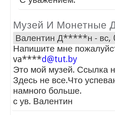
Музей И Монетные 
Валентин Д*****н
-
вс,
Напишите мне пожалуйст
va****
d@tut.by
Это мой музей. Ссылка 
Здесь не все.Что успев
намного больше.
с ув. Валентин