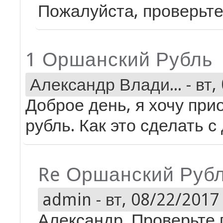
Пожалуйста, проверьте
1 Оршанский Рубль
Александр Влади...
-
вт,
Доброе день, я хочу при
рубль. Как это сделать 
Re Оршанский Руб
admin
-
вт, 08/22/2017 
Александр. Проверьте 