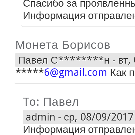
Спасибо за проявленны
Информация отправлена
Монета Борисов
Павел С********н
-
вт,
*****
6@gmail.com
Как п
To: Павел
admin
-
ср, 08/09/2017 
Информация отправлен