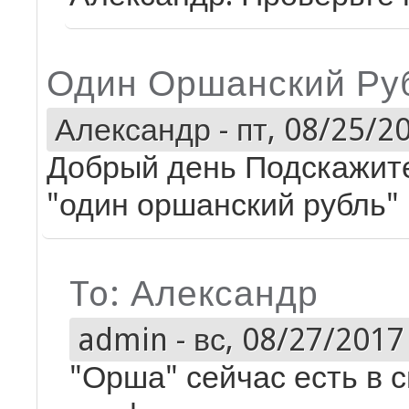
Один Оршанский Ру
Александр
-
пт, 08/25/20
Добрый день Подскажите
"один оршанский рубль"
To: Александр
admin
-
вс, 08/27/2017 
"Орша" сейчас есть в 