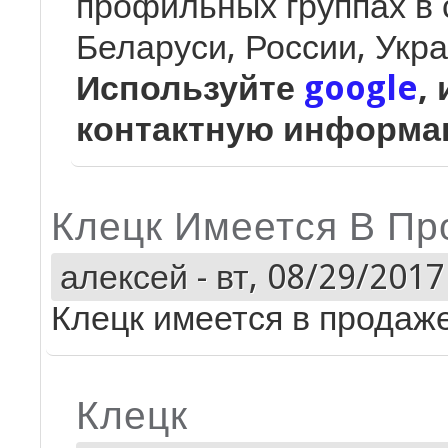
профильных группах в 
Беларуси, России, Укр
Используйте
google
,
контактную информ
Клецк Имеется В Про
алексей
-
вт, 08/29/2017
Клецк имеется в продаже.
Клецк