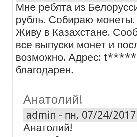
Мне ребята из Белорусс
рубль. Собираю монеты.
Живу в Казахстане. Соо
все выпуски монет и по
возможно. Адрес: t*****
благодарен.
Анатолий!
admin
-
пн, 07/24/2017 
Анатолий!